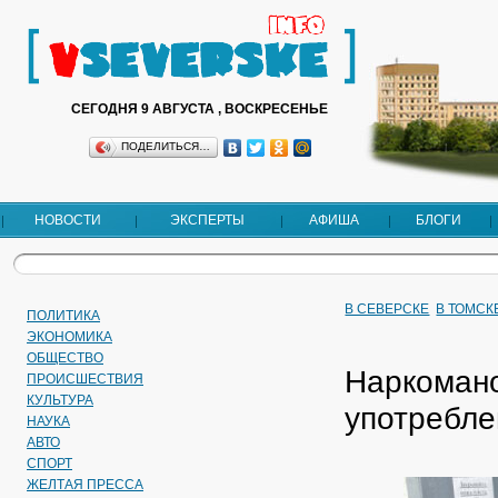
СЕГОДНЯ 9 АВГУСТА , ВОСКРЕСЕНЬЕ
ПОДЕЛИТЬСЯ…
НОВОСТИ
ЭКСПЕРТЫ
АФИША
БЛОГИ
В СЕВЕРСКЕ
В ТОМСК
ПОЛИТИКА
ЭКОНОМИКА
ОБЩЕСТВО
Наркомано
ПРОИСШЕСТВИЯ
КУЛЬТУРА
употребле
НАУКА
АВТО
СПОРТ
ЖЕЛТАЯ ПРЕССА