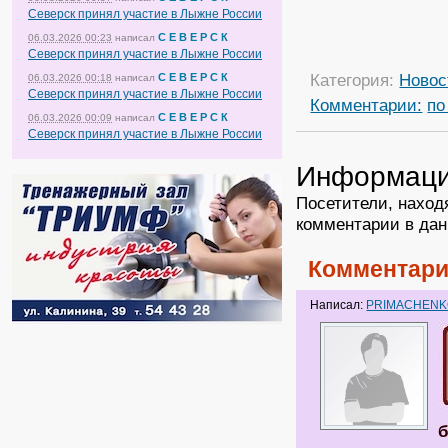
Северск принял участие в Лыжне России
С Е В Е Р С К
06.03.2026 00:23
написал
Северск принял участие в Лыжне России
Категория:
Новос
С Е В Е Р С К
06.03.2026 00:18
написал
Северск принял участие в Лыжне России
Комментарии:
по
С Е В Е Р С К
06.03.2026 00:09
написал
Северск принял участие в Лыжне России
Информац
Посетители, наход
комментарии в дан
Комментари
Написал:
PRIMACHEN
б