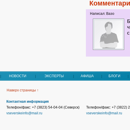
Комментари
Написал: Вазо
Б
ч
с
НОВОСТИ
ЭКСПЕРТЫ
АФИША
БЛОГИ
Наверх страницы ↑
Контактная информация
Телефон/факс: +7 (3823) 54-04-04 (Северск)
Телефон/факс: +7 (3822) 2
vseverskeinfo@mail.ru
vseverskeinfo@mail.ru