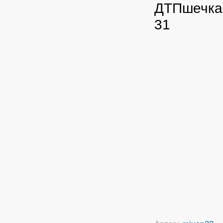
ДТПшечка.
31