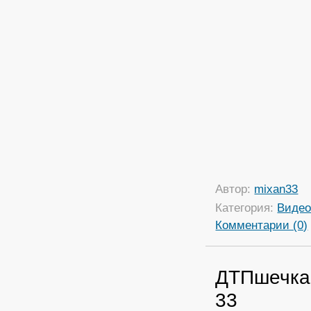
Автор:
mixan33
Категория:
Виде
Комментарии (0)
ДТПшечка.
33