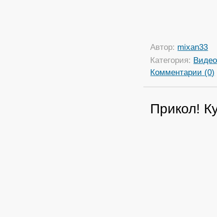
Автор:
mixan33
Категория:
Виде
Комментарии (0)
Прикол! К