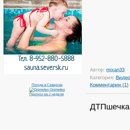
Автор:
mixan33
Категория:
Виде
Комментарии (1)
Погода в Северске
Gismeteo
Прогноз на 2 недели
ДТПшечка.