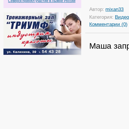
Северск принял участие в Лыжне России
Автор:
mixan33
Категория:
Виде
Комментарии (0)
Маша запр