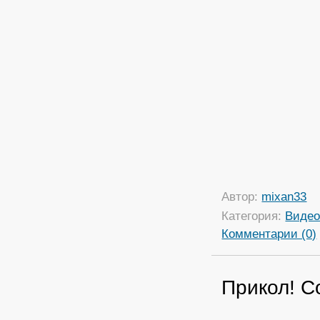
Автор:
mixan33
Категория:
Виде
Комментарии (0)
Прикол! С