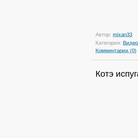
Автор:
mixan33
Категория:
Виде
Комментарии (0)
Котэ испу