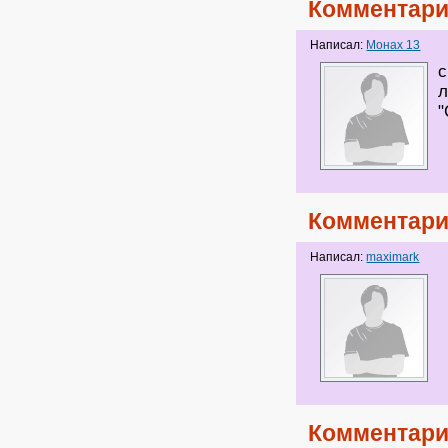
Комментари
Написал:
Монах 13
с
л
Комментари
Написал:
maximark
Комментари