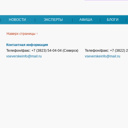
НОВОСТИ
ЭКСПЕРТЫ
АФИША
БЛОГИ
Наверх страницы ↑
Контактная информация
Телефон/факс: +7 (3823) 54-04-04 (Северск)
Телефон/факс: +7 (3822) 2
vseverskeinfo@mail.ru
vseverskeinfo@mail.ru