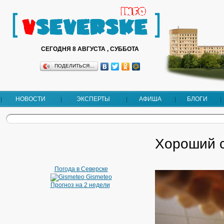
СЕГОДНЯ 8 АВГУСТА , СУББОТА
ПОДЕЛИТЬСЯ…
НОВОСТИ
ЭКСПЕРТЫ
АФИША
БЛОГИ
Хороший с
Погода в Северске
Gismeteo
Прогноз на 2 недели