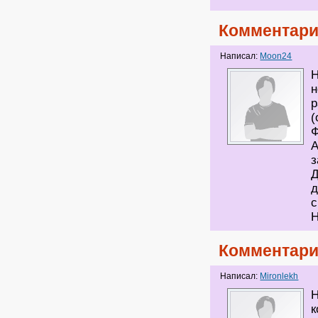
Комментари
Написал:
Moon24
Н
н
р
(
Ф
А
Д
д
с
Н
Комментари
Написал:
Mironlekh
Н
к