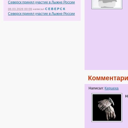
Северск принял участие в Лыжне России
С Е В Е Р С К
06.03.2026 00:09
написал
Северск принял участие в Лыжне России
Комментари
Написал:
Kepuexa
н