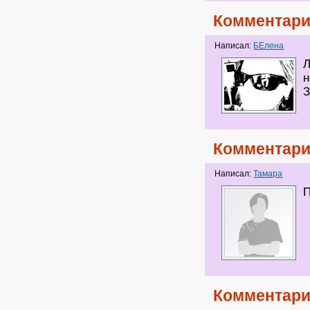
Комментари
Написал:
БЕлена
Л
н
З
Комментари
Написал:
Тамара
П
Комментари