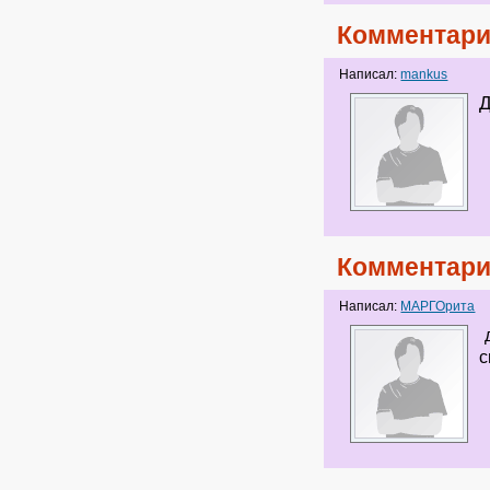
Комментари
Написал:
mankus
Комментари
Написал:
МАРГОрита
с