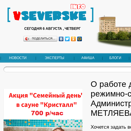
СЕГОДНЯ 6 АВГУСТА , ЧЕТВЕРГ
ПОДЕЛИТЬСЯ…
НОВОСТИ
ЭКСПЕРТЫ
АФИША
БЛОГИ
О работе 
режимно-с
Админист
МЕТЛЯЕВА
Хочется задать 