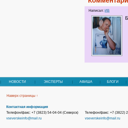
Комментари
Написал:
ИВ
Б
НОВОСТИ
ЭКСПЕРТЫ
АФИША
БЛОГИ
Наверх страницы ↑
Контактная информация
Телефон/факс: +7 (3823) 54-04-04 (Северск)
Телефон/факс: +7 (3822) 2
vseverskeinfo@mail.ru
vseverskeinfo@mail.ru