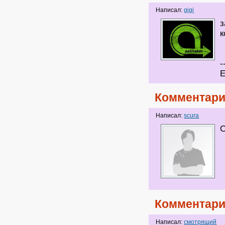
Написал:
gigi
з
к
-
Е
Комментари
Написал:
scura
Комментари
Написал:
смотрящий