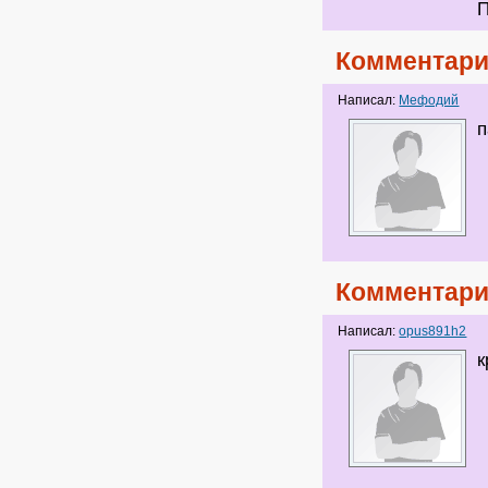
П
Комментари
Написал:
Мефодий
п
Комментари
Написал:
opus891h2
к