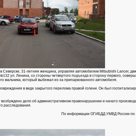
0 в Северске, 31-летняя женщина, управляя автомобилем Mitsubishi Lancer, дви
№132 ул. Ленина, со стороны четвертого подъезда в сторону первого, соверш
го мальчика, который выбежал из-за припаркованного автомобиля.
повреждения в виде закрытого перелома правой голени. Он был госпитализир
 возбуждено дело об административном правонарушении и начато производ
о расследования.
По информации ОГИБДД УМВД России по 