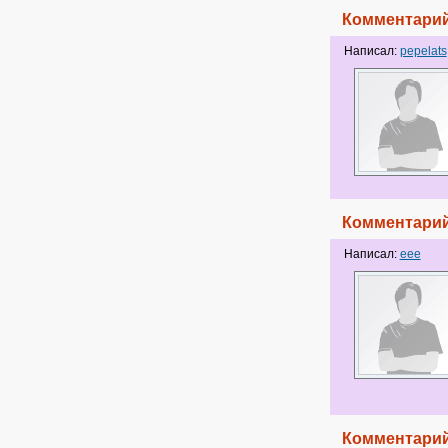
Комментарий
Написал:
pepelats
Комментарий
Написал:
eee
Комментарий