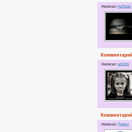
Написал:
HaTaJlu
Комментарий
Написал:
al1916
Комментарий
Написал:
Турист