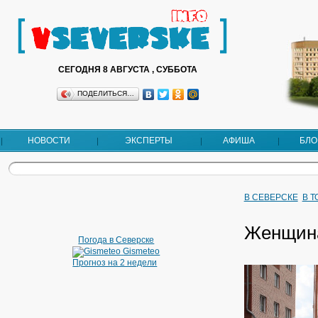
СЕГОДНЯ 8 АВГУСТА , СУББОТА
ПОДЕЛИТЬСЯ…
НОВОСТИ
ЭКСПЕРТЫ
АФИША
БЛО
В СЕВЕРСКЕ
В 
Женщина
Погода в Северске
Gismeteo
Прогноз на 2 недели