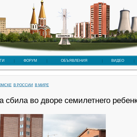
ГИ
ФОРУМ
ОБЪЯВЛЕНИЯ
ВИДЕО
ТОМСКЕ
В РОССИИ
В МИРЕ
 сбила во дворе семилетнего ребен