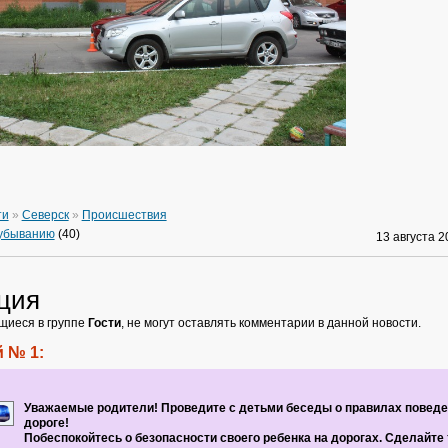
ти
»
Северск
»
Происшествия
 убыванию
(40)
13 августа 
ция
щиеся в группе
Гости
, не могут оставлять комментарии в данной новости.
 № 1:
Уважаемые родители! Проведите с детьми беседы о правилах поведе
дороге!
Побеспокойтесь о безопасности своего ребенка на дорогах. Сделайте 