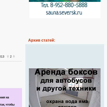
Архив статей:
2013
2
ния на
так, чтобы