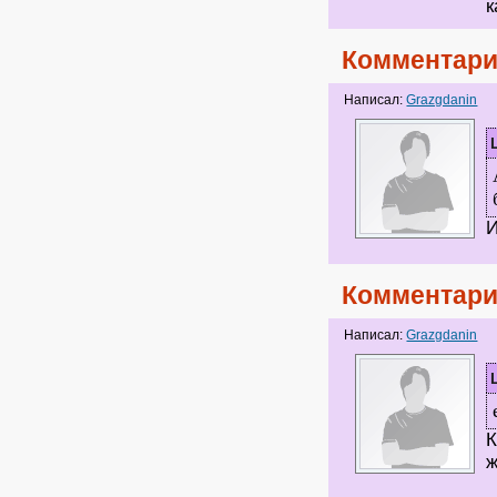
к
Комментари
Написал:
Grazgdanin
И
Комментари
Написал:
Grazgdanin
К
ж