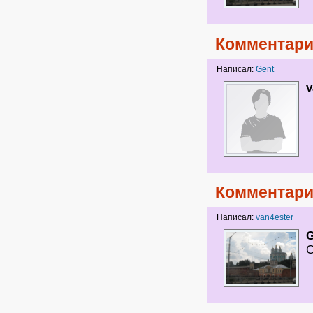
Комментари
Написал:
Gent
v
Комментари
Написал:
van4ester
G