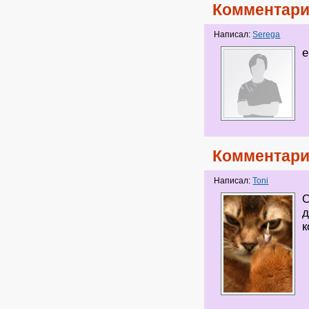
Комментари
Написал:
Serega
е
Комментари
Написал:
Toni
О
д
к