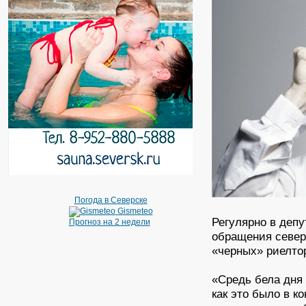
Погода в Северске
Gismeteo
Регулярно в деп
Прогноз на 2 недели
обращения север
«черных» риелто
«Средь бела дня
как это было в к