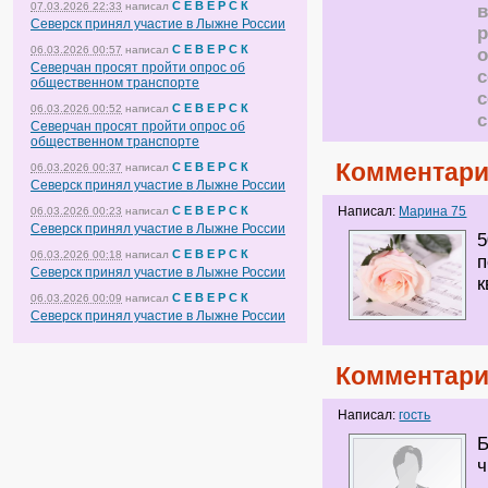
С Е В Е Р С К
07.03.2026 22:33
написал
в
Северск принял участие в Лыжне России
р
С Е В Е Р С К
06.03.2026 00:57
написал
о
Северчан просят пройти опрос об
общественном транспорте
с
С Е В Е Р С К
06.03.2026 00:52
написал
Северчан просят пройти опрос об
общественном транспорте
Комментари
С Е В Е Р С К
06.03.2026 00:37
написал
Северск принял участие в Лыжне России
С Е В Е Р С К
Написал:
Марина 75
06.03.2026 00:23
написал
Северск принял участие в Лыжне России
5
С Е В Е Р С К
06.03.2026 00:18
написал
п
Северск принял участие в Лыжне России
к
С Е В Е Р С К
06.03.2026 00:09
написал
Северск принял участие в Лыжне России
Комментари
Написал:
гость
Б
ч