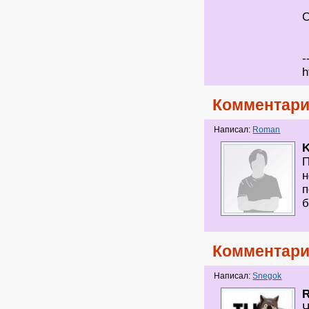
С
-
h
Комментари
Написал:
Roman
K
П
н
п
б
Комментари
Написал:
Snegok
Ч