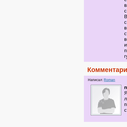
в
с
В
с
в
с
в
и
п
г
Комментари
Написал:
Roman
Я
л
п
с