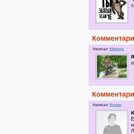
т
Комментари
Написал:
Kikimora
п
Комментари
Написал:
Roman
K
Е
н
Л