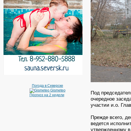
Погода в Северске
Gismeteo
Под председател
Прогноз на 2 недели
очередное засед
участии и.о. Гл
Прежде всего, д
ведется исполни
утвержденному в