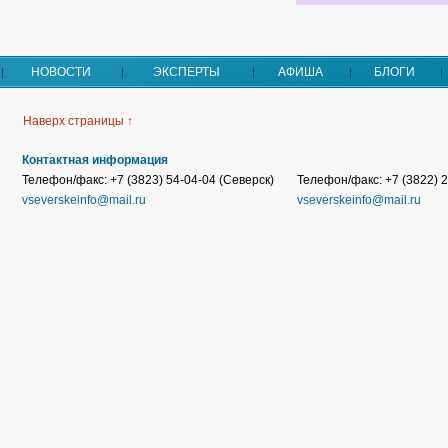
НОВОСТИ
ЭКСПЕРТЫ
АФИША
БЛОГИ
Наверх страницы ↑
Контактная информация
Телефон/факс: +7 (3823) 54-04-04 (Северск)
Телефон/факс: +7 (3822) 2
vseverskeinfo@mail.ru
vseverskeinfo@mail.ru