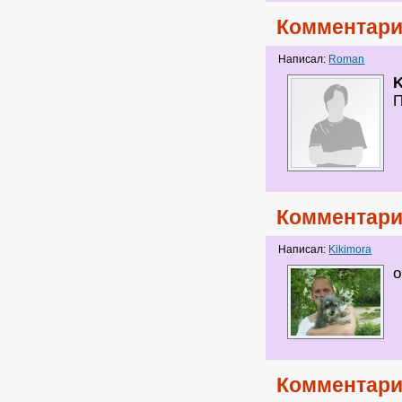
Комментари
Написал:
Roman
K
П
Комментари
Написал:
Kikimora
о
Комментари