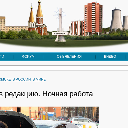
ГИ
ФОРУМ
ОБЪЯВЛЕНИЯ
ВИДЕО
ТОМСКЕ
В РОССИИ
В МИРЕ
в редакцию. Ночная работа