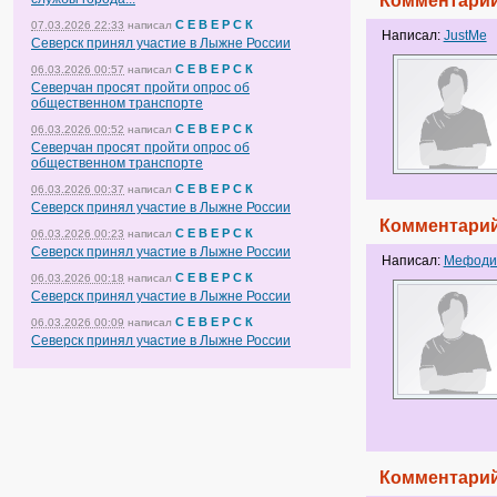
Комментарий
С Е В Е Р С К
07.03.2026 22:33
написал
Написал:
JustMe
Северск принял участие в Лыжне России
С Е В Е Р С К
06.03.2026 00:57
написал
Северчан просят пройти опрос об
общественном транспорте
С Е В Е Р С К
06.03.2026 00:52
написал
Северчан просят пройти опрос об
общественном транспорте
С Е В Е Р С К
06.03.2026 00:37
написал
Северск принял участие в Лыжне России
Комментарий
С Е В Е Р С К
06.03.2026 00:23
написал
Северск принял участие в Лыжне России
Написал:
Мефоди
С Е В Е Р С К
06.03.2026 00:18
написал
Северск принял участие в Лыжне России
С Е В Е Р С К
06.03.2026 00:09
написал
Северск принял участие в Лыжне России
Комментарий