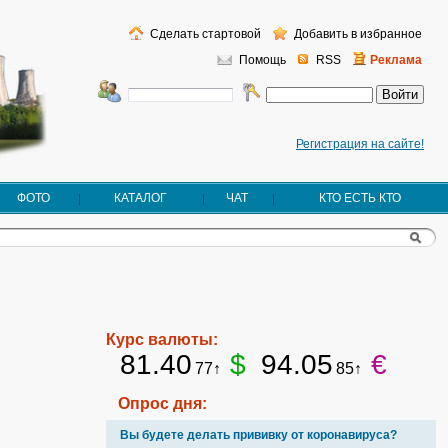
Сделать стартовой
Добавить в избранное
Помощь
RSS
Реклама
Регистрация на сайте!
ФОТО
КАТАЛОГ
ЧАТ
КТО ЕСТЬ КТО
Курс валюты:
81.40
$
94.05
€
77↑
85↑
Опрос дня:
Вы будете делать прививку от коронавируса?