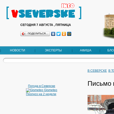
СЕГОДНЯ 7 АВГУСТА , ПЯТНИЦА
ПОДЕЛИТЬСЯ…
НОВОСТИ
ЭКСПЕРТЫ
АФИША
БЛО
В СЕВЕРСКЕ
В 
Письмо 
Погода в Северске
Gismeteo
Прогноз на 2 недели