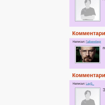
Комментари
Написал:
Гайзенберг
п
Комментари
Написал:
LayS_
Э