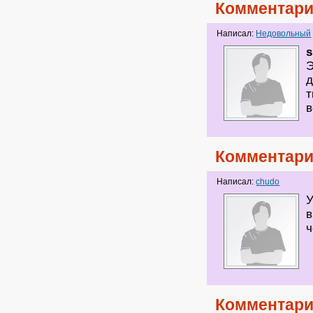
Комментари
Написал:
Недовольный
s
Э
д
т
Комментари
Написал:
chudo
У
в
ч
Комментари