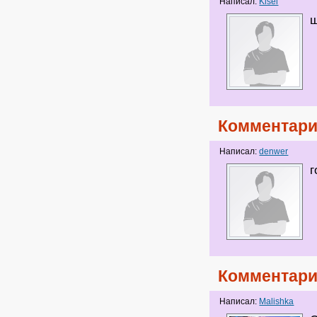
Написал:
Kisel
ш
Комментари
Написал:
denwer
г
Комментари
Написал:
Malishka