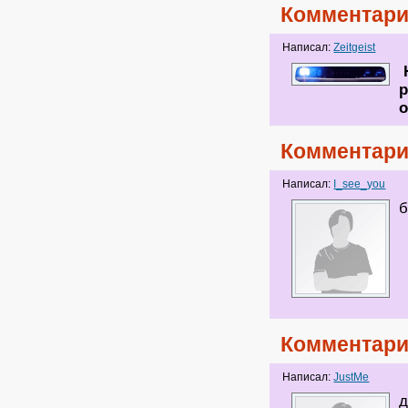
Комментари
Написал:
Zeitgeist
Н
р
о
Комментари
Написал:
I_see_you
б
Комментари
Написал:
JustMe
д