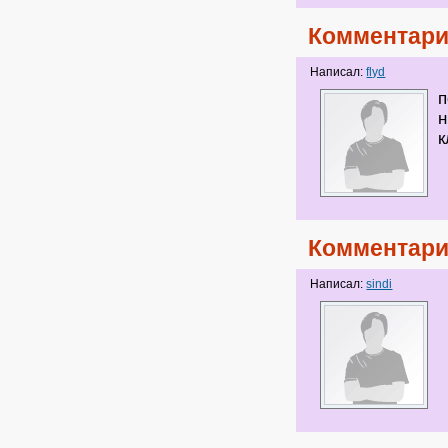
Комментари
Написал:
flyd
п
н
Комментари
Написал:
sindi