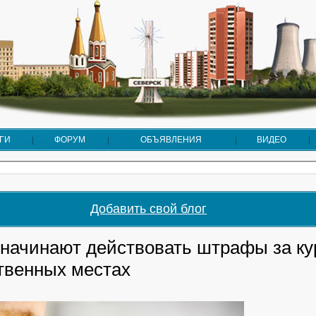
ГИ
ФОРУМ
ОБЪЯВЛЕНИЯ
ВИДЕО
Добавить свой блог
 начинают действовать штрафы за ку
твенных местах